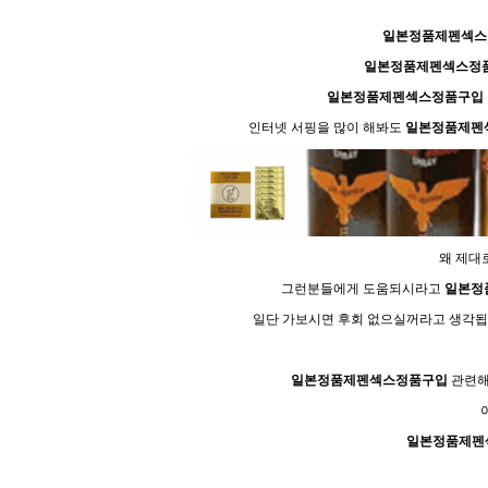
일본정품제펜섹스
일본정품제펜섹스정
일본정품제펜섹스정품구입
인터넷 서핑을 많이 해봐도
일본정품제펜
왜 제대
그런분들에게 도움되시라고
일본정
일단 가보시면 후회 없으실꺼라고 생각됩
일본정품제펜섹스정품구입
관련해
일본정품제펜