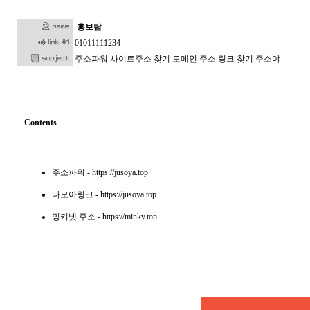
홍보탑
01011111234
주소파워 사이트주소 찾기 도메인 주소 링크 찾기 주소야
Contents
주소파워
- https://jusoya.top
다모아링크
- https://jusoya.top
밍키넷 주소
- https://minky.top