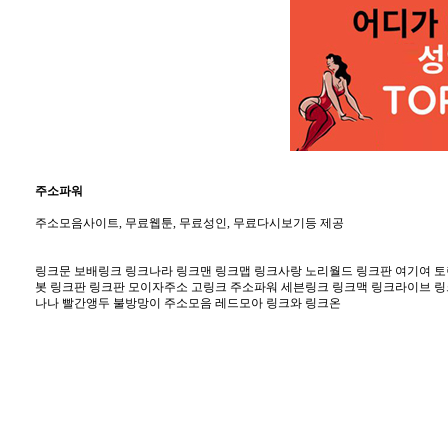
주소파워
주소모음사이트, 무료웹툰, 무료성인, 무료다시보기등 제공
링크문 보배링크 링크나라 링크맨 링크맵 링크사랑 노리월드 링크판 여기여 토렌
봇 링크판 링크판 모이자주소 고링크 주소파워 세븐링크 링크맥 링크라이브 
나나 빨간앵두 불방망이 주소모음 레드모아 링크와 링크온