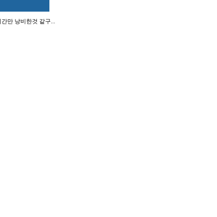
만 낭비한것 같구...