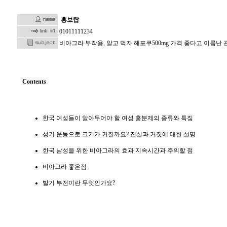
홍보탑
01011111234
비아그라 부작용, 알고 먹자 해포쿠500mg 가격 좋다고 이름난
Contents
한국 여성들이 알아두어야 할 여성 흥분제의 종류와 특징
성기 운동으로 크기가 커질까요? 진실과 거짓에 대한 설명
한국 남성을 위한 비아그라의 효과 지속시간과 주의할 점
비아그라 좋은점
발기 부전이란 무엇인가요?