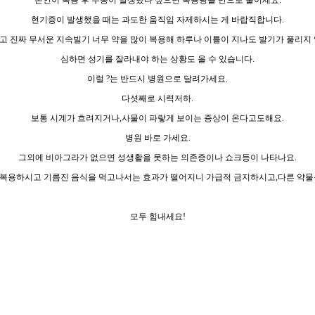
본인이 복용 후 두통이 발생했다 싶으면 복용량을 반으로 줄이세요.
현기증이 발생했을 때는 과도한 움직임 자제하시는 게 바랍직합니다.
고 진짜 무서운 지속빌기 너무 약을 많이 복용해 하루나 이틀이 지나도 발기가 풀리지 
심하면 성기를 잘라내야 하는 상황도 올 수 있습니다.
이럴 ?는 반드시 병원으로 달려가세요.
다셧째로 시력저하.
보통 시계가 흐려지거나,사물이 파랗게 보이는 증상이 온다고도해요.
병원 바로 가세요.
그외에 비아그라가 없으면 성생활을 못하는 의존증이나 쇼크등이 나타나요.
 복용하시고 기름진 음식을 먹고나서는 효과가 떨어지니 가급적 금지하시고,다른 약물을 
모두 힘내세요!