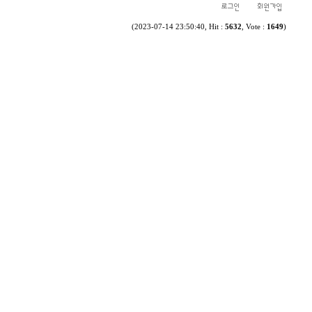
(2023-07-14 23:50:40, Hit :
5632
, Vote :
1649
)