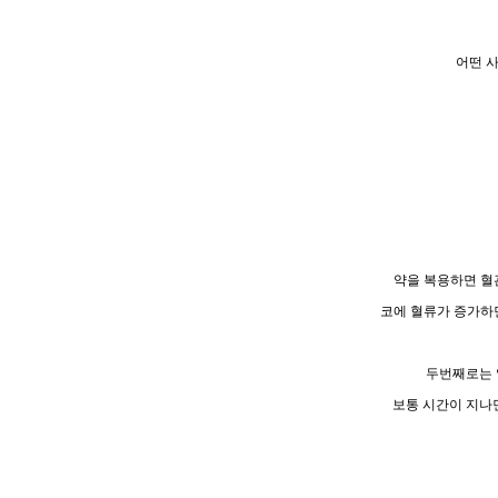
어떤 
약을 복용하면 혈
코에 혈류가 증가하
두번째로는 
보통 시간이 지나면