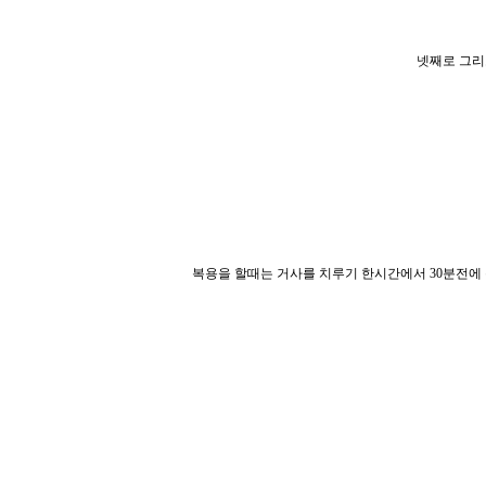
넷째로 그리
복용을 할때는 거사를 치루기 한시간에서 30분전에