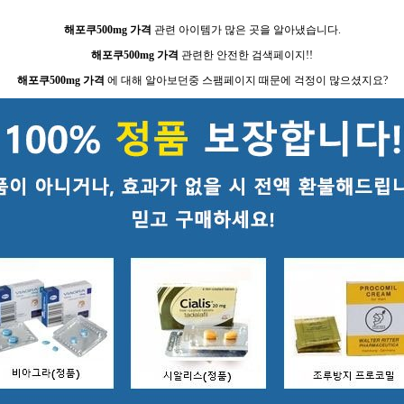
해포쿠500mg 가격
관련 아이템가 많은 곳을 알아냈습니다.
해포쿠500mg 가격
관련한 안전한 검색페이지!!
해포쿠500mg 가격
에 대해 알아보던중 스팸페이지 때문에 걱정이 많으셨지요?