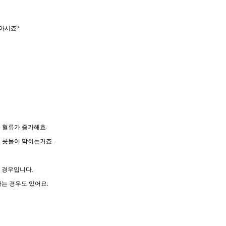
아시죠?
 혈류가 증가해효.
 콧물이 막히는거죠.
 경우입니다.
가는 경우도 있어요.