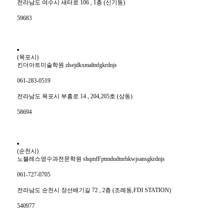
전라남도 여수시 새터로 106 , 1층 (신기동)
59683
(목포시)
킨더아트미술학원 zlsejdkxmaltnfgkrdnjs
061-283-0519
전라남도 목포시 부흥로 14 , 204,205호 (상동)
58694
(순천시)
노블레스영수과전문학원 shqmfFptmdudtnrhkwjsansgkrdnjs
061-727-0705
전라남도 순천시 장선배기길 72 , 2층 (조례동,FDI STATION)
540977