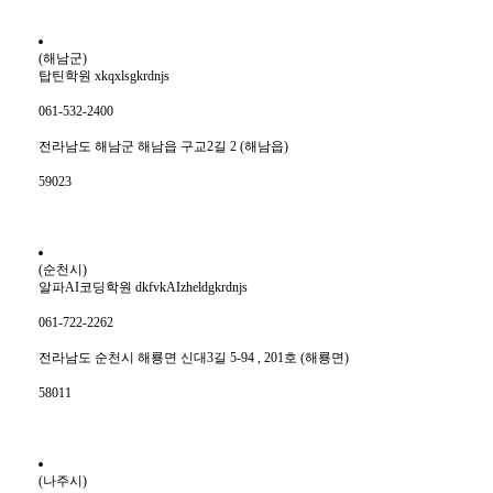
(해남군)
탑틴학원 xkqxlsgkrdnjs
061-532-2400
전라남도 해남군 해남읍 구교2길 2 (해남읍)
59023
(순천시)
알파AI코딩학원 dkfvkAIzheldgkrdnjs
061-722-2262
전라남도 순천시 해룡면 신대3길 5-94 , 201호 (해룡면)
58011
(나주시)