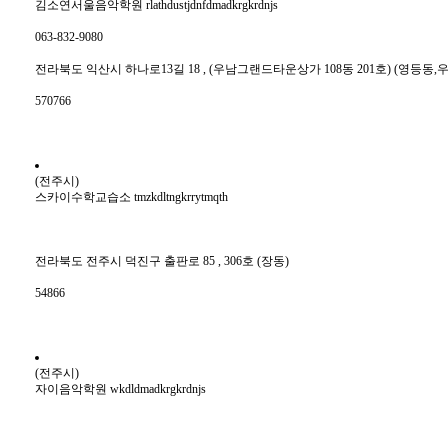
김소연서울음악학원 rlathdustjdnfdmadkrgkrdnjs
063-832-9080
전라북도 익산시 하나로13길 18 , (우남그랜드타운상가 108동 201호) (영등동
570766
(전주시)
스카이수학교습소 tmzkdltngkrrytmqth
전라북도 전주시 덕진구 출판로 85 , 306호 (장동)
54866
(전주시)
자이음악학원 wkdldmadkrgkrdnjs