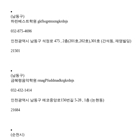
(남동구)
하린베스트학원 gkflsqptmxmgkrdnjs
032-875-4696
인천광역시 남동구 석정로 475 , 2층(201호,202호),301호 (간석동, 재영빌딩)
21501
(남동구)
금혜령음악학원 rmagPfuddmadkrgkrdnjs
032-432-1414
인천광역시 남동구 에코중앙로156번길 5-28 , 1층 (논현동)
21684
(순천시)