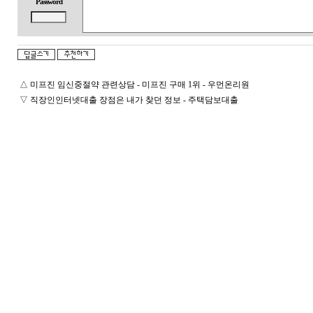
Password
△
미프진 임신중절약 관련상담 - 미프진 구매 1위 - 우먼온리원
▽
직장인인터넷대출 장점은 내가 찾던 정보 - 주택담보대출