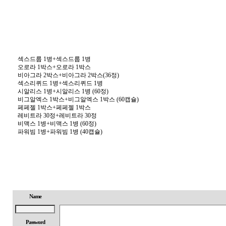
섹스드룹 1병+섹스드룹 1병
오로라 1박스+오로라 1박스
비아그라 2박스+비아그라 2박스(36정)
섹스리퀴드 1병+섹스리퀴드 1병
시알리스 1병+시알리스 1병 (60정)
비그알엑스 1박스+비그알엑스 1박스 (60캡슐)
페페젤 1박스+페페젤 1박스
레비트라 30정+레비트라 30정
비맥스 1병+비맥스 1병 (60정)
파워빔 1병+파워빔 1병 (40캡슐)
Name
Password