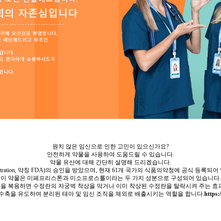
원치 않은 임신으로 인한 고민이 있으신가요?
안전하게 약물을 사용하여 도움드릴 수 있습니다.
약물 유산에 대해 간단히 설명해 드리겠습니다.
inistration, 약칭 FDA)의 승인을 받았으며, 현재 61개 국가의 식품의약청에 공식 
이 약물은 미페프리스톤과 미소프로스톨이라는 두 가지 성분으로 구성되어 있습니다.
 복용하면 수정란의 자궁벽 착상을 막거나 이미 착상된 수정란을 탈락시켜 주는 효
수축을 유도하여 분리된 태아 및 임신 조직을 체외로 배출시키는 역할을 합니다.
https: