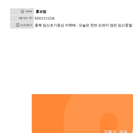
홍보탑
01011111234
충북 임신초기증상 아랫배 - 오늘은 찬반 논란이 많은 임신중절