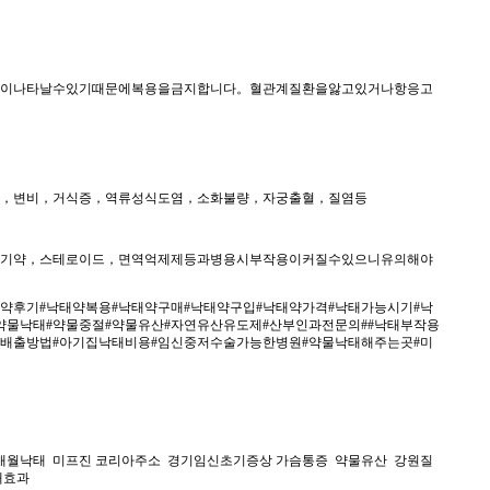
이나타날수있기때문에복용을금지합니다。혈관계질환을앓고있거나항응고
，변비，거식증，역류성식도염，소화불량，자궁출혈，질염등
기약，스테로이드，면역억제제등과병용시부작용이커질수있으니유의해야
태약후기#낙태약복용#낙태약구매#낙태약구입#낙태약가격#낙태가능시기#낙
약물낙태#약물중절#약물유산#자연유산유도제#산부인과전문의##낙태부작용
집배출방법#아기집낙태비용#임신중저수술가능한병원#약물낙태해주는곳#미
3개월낙태 미프진 코리아주소 경기임신초기증상 가슴통증 약물유산 강원질
낙태효과