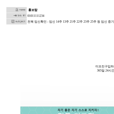
홍보탑
01011111234
전북 임신확인 - 임신 14주 13주 21주 22주 23주 25주 등
미프진구입하
365일 24시