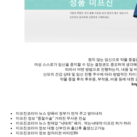
원치 않는 임신으로 약물 중절
여성 스스로가 임신을 중지할 수 있는 결정권도 중요하게 생각해
따라서 어떤 방법으로 진행하는지, 내용 및 비
산모의 건강 상태 및 임신 진행 주수에 따라 방법적인 차이
약물 중절 후의 후유증, 부작용, 비용 등에 대한
htt
미프진코리아 뉴스 양육비 정부가 먼저 주고 받아내자
미프진 정보 “중절수술” 가려진 무서운 진실
미프진코리아 뉴스 헌재앞 “낙태죄” 폐지.. 먹는낙태약 미프진 허가 하라
미프진코리아 정보 대형 산부인과 출산후 출생신고가능
미프진코리아 정보 잠자리전 비타민B6