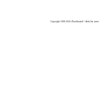
Zeroboard
/ skin by
zero
Copyright 1999-2026