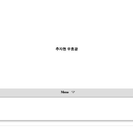
추자현 우효광
Memo