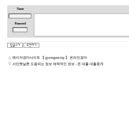
Name
Password
△
메이저경마사이트 【 gyeongma.top 】 온라인경마
▽
서민햇살론 도움되는 정보 매력적인 정보 - 돈 대출 대출중개