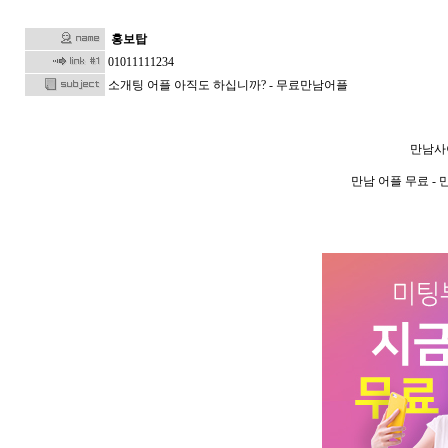
홍보탑
01011111234
소개팅 어플 아직도 하십니까? - 무료만남어플
만남사이
만남 어플 무료 - 만남 