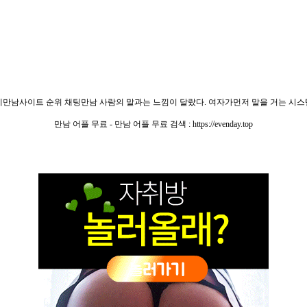
만남사이트 순위 채팅만남 사람의 말과는 느낌이 달랐다. 여자가먼저 말을 거는 시
만남 어플 무료 - 만남 어플 무료 검색 : https://evenday.top