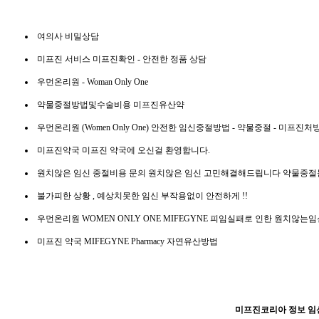
여의사 비밀상담
미프진
서비스 미프진확인 - 안전한 정품 상담
우먼온리원 - Woman Only One
약물중절방법및수술비용
미프진유산약
우먼온리원 (Women Only One)
안전한 임신중절방법 - 약물중절 - 미프진처
미프진약국
미프진 약국에 오신걸 환영합니다.
원치않은 임신 중절비용 문의
원치않은 임신 고민해결해드립니다 약물중절
불가피한 상황 , 예상치못한 임신
부작용없이 안전하게 !!
우먼온리원 WOMEN ONLY ONE MIFEGYNE
피임실패로 인한 원치않는임
미프진 약국
MIFEGYNE Pharmacy 자연유산방법
미프진코리아 정보 임