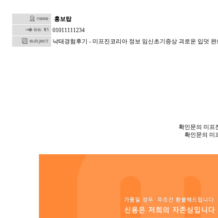
홍보탑
01011111234
낙태경험후기 - 미프진코리아 정보 임신초기증상 괴로운 입덧 완
확인문의 미프진
확인문의 미프진