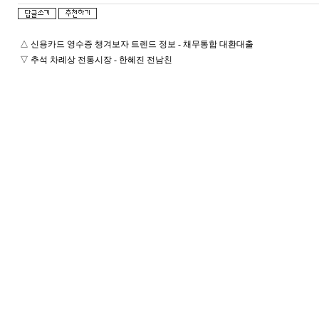
△
신용카드 영수증 챙겨보자 트렌드 정보 - 채무통합 대환대출
▽
추석 차례상 전통시장 - 한혜진 전남친