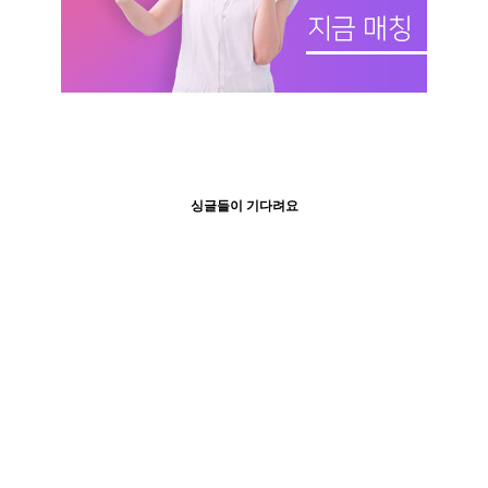
싱글들이 기다려요