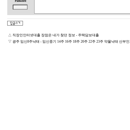
Password
△
직장인인터넷대출 장점은 내가 찾던 정보 - 주택담보대출
▽
광주 임신8주낙태 - 임신중기 14주 16주 18주 20주 22주 23주 약물낙태 