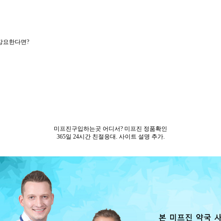
강요한다면?
미프진구입하는곳 어디서? 미프진 정품확인
365일 24시간 친절응대. 사이트 설명 추가.