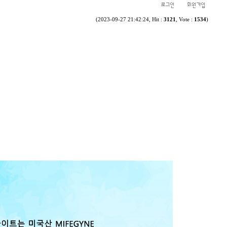
(2023-09-27 21:42:24, Hit :
3121
, Vote :
1534
)