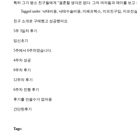
특히 그가 평소 친구들에게 “결혼할 생각은 없다. 그저 여자들과 재미를 보고
Tagged under: 낙태비용, 낙태수술비용, 미페프렉스, 미프진구입, 미
친구 소개로 구매했고 성공했어요
5주 3일차 후기
임신초기
5주에서 6주차였습니다.
4주차 성공
9주차 후기
12주차 후기
6주차 진행 후기
후기를 안쓸수가 없어용
간단한후기
Tags: