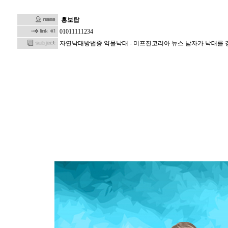
홍보탑
01011111234
자연낙태방법중 약물낙태 - 미프진코리아 뉴스 남자가 낙태를 