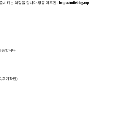
출시키는 역할을 합니다.정품 미프진 :
https://mifeblog.top
 가능합니다
용,후기확인)