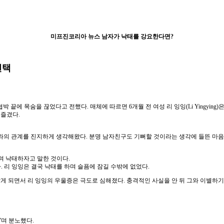
미프진코리아 뉴스 남자가 낙태를 강요한다면?
선택
끝에 목숨을 끊었다고 전했다. 매체에 따르면 6개월 전 여성 리 잉잉(Li Yingying)은
 즐겼다.
와의 관계를 진지하게 생각해왔다. 분명 남자친구도 기뻐할 것이라는 생각에 들뜬 마음
며 낙태하자고 말한 것이다.
 리 잉잉은 결국 낙태를 하며 슬픔에 잠길 수밖에 없었다.
게 되면서 리 잉잉의 우울증은 극도로 심해졌다. 충격적인 사실을 안 뒤 그와 이별하기
”며 분노했다.