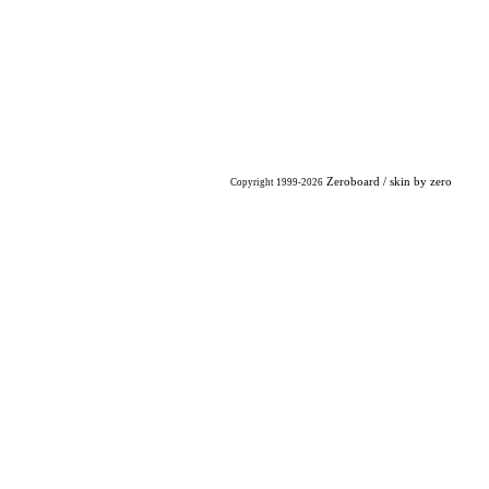
Zeroboard
/ skin by
zero
Copyright 1999-2026