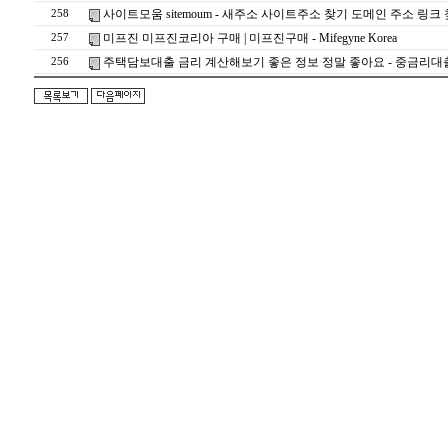
사이트모움 sitemoum - 새주소 사이트주소 찾기 도메인 주소 링크
258
미프진 미프진코리아 구매 | 미프진구매 - Mifegyne Korea
257
주택담보대출 금리 계산해보기 좋은 정보 정말 좋아요 - 중금리대
256