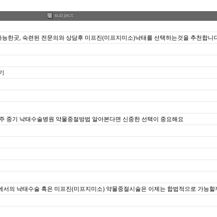
약물중절가능한곳, 숙련된 전문의와 상담후 미프진(미프지미소)낙태를 선택하는것을 추천합니
찾기
9주 23주 중기 낙태수술병원 약물중절방법 알아본다면 신중한 선택이 중요해요
 임신 중기에서의 낙태수술 혹은 미프진(미프지미소) 약물중절시술은 이제는 합법적으로 가능할