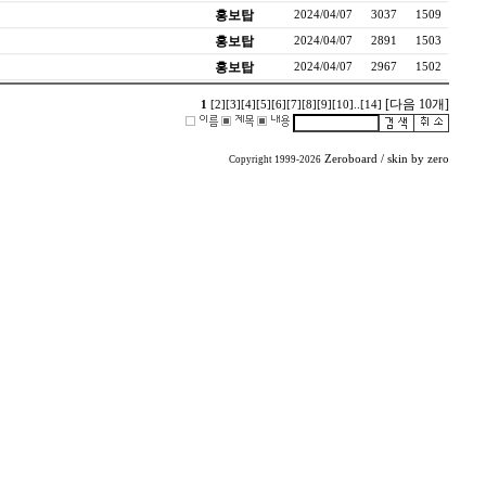
홍보탑
2024/04/07
3037
1509
홍보탑
2024/04/07
2891
1503
홍보탑
2024/04/07
2967
1502
[다음 10개]
1
[2]
[3]
[4]
[5]
[6]
[7]
[8]
[9]
[10]
..
[14]
Zeroboard
/ skin by
zero
Copyright 1999-2026