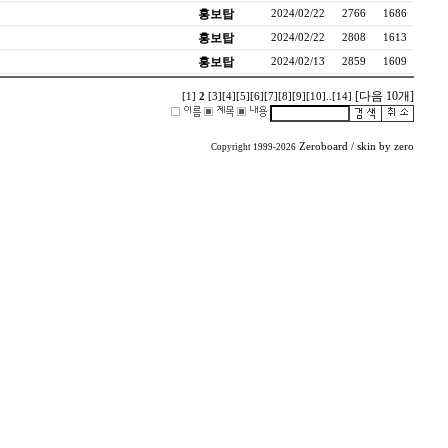
홍보탑
2024/02/22
2766
1686
홍보탑
2024/02/22
2808
1613
홍보탑
2024/02/13
2859
1609
[다음 10개]
[1]
2
[3]
[4]
[5]
[6]
[7]
[8]
[9]
[10]
..
[14]
Zeroboard
/ skin by
zero
Copyright 1999-2026