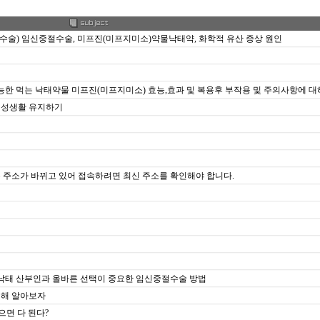
파수술) 임신중절수술, 미프진(미프지미소)약물낙태약, 화학적 유산 증상 원인
능한 먹는 낙태약물 미프진(미프지미소) 효능,효과 및 복용후 부작용 및 주의사항에 
 성생활 유지하기
 매주 주소가 바뀌고 있어 접속하려면 최신 주소를 확인해야 합니다.
주 약물낙태 산부인과 올바른 선택이 중요한 임신중절수술 방법
대해 알아보자
으면 다 된다?