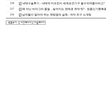
낙태수술후기 - 낙태약 미프진이 세계보건기구 필수의약품이라고?
218
때 아닌 비아그라 품절…늦어지는 판매권 계약 탓? - 정품신기환복
217
남자들이 알아야 하는 채팅앱의 실체 - 여자 친구 소개팅
216