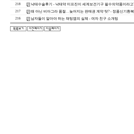
낙태수술후기 - 낙태약 미프진이 세계보건기구 필수의약품이라고
218
때 아닌 비아그라 품절…늦어지는 판매권 계약 탓? - 정품신기환
217
남자들이 알아야 하는 채팅앱의 실체 - 여자 친구 소개팅
216