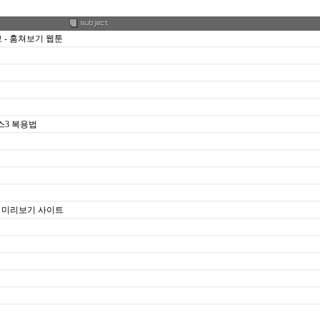
 - 훔쳐보기 웹툰
스3 복용법
툰 미리보기 사이트