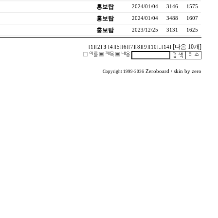
홍보탑
2024/01/04
3146
1575
홍보탑
2024/01/04
3488
1607
홍보탑
2023/12/25
3131
1625
[다음 10개]
[1]
[2]
3
[4]
[5]
[6]
[7]
[8]
[9]
[10]
..
[14]
Zeroboard
/ skin by
zero
Copyright 1999-2026