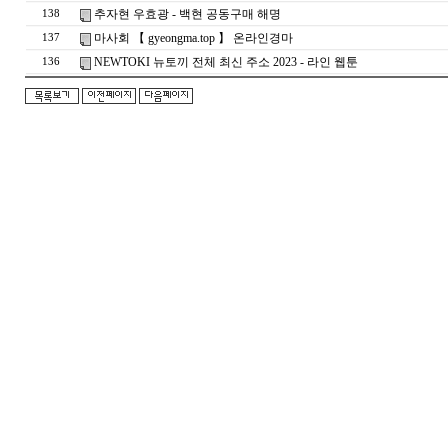
추자현 우효광 - 백현 공동구매 해명
138
마사회 【 gyeongma.top 】 온라인경마
137
NEWTOKI 뉴토끼 전체 최신 주소 2023 - 라인 웹툰
136