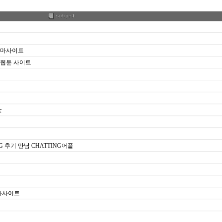
넷경마사이트
무료 웹툰 사이트
女
NG 후기 만남 CHATTING어플
경마사이트