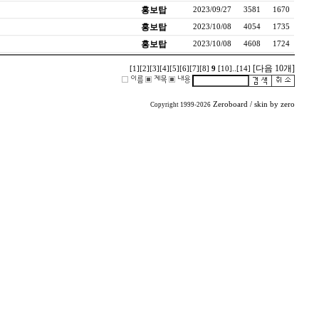
홍보탑
2023/09/27
3581
1670
홍보탑
2023/10/08
4054
1735
홍보탑
2023/10/08
4608
1724
[다음 10개]
[1]
[2]
[3]
[4]
[5]
[6]
[7]
[8]
9
[10]
..
[14]
Zeroboard
/ skin by
zero
Copyright 1999-2026