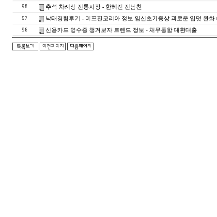
추석 차례상 전통시장 - 한혜진 전남친
98
낙태경험후기 - 미프진코리아 정보 임신초기증상 괴로운 입덧 완화 
97
신용카드 영수증 챙겨보자 트렌드 정보 - 채무통합 대환대출
96