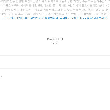
- 레벨조정은 간단한 확인작업을 거쳐 이뤄지므로 오픈가능한 개인정보는 모두 알려주십시오
- 이곳은 지극히 폐쇄적인 개인 공간이므로 굳이 억지로 가입하시지 않으셔도 괜찮습니다 :)
- 이곳에 깊이 담아둔 모든 기억들을 위해서라도 그 정도 수고는 해주셔도 괜찮다고 믿습니다
- 아이디와 패스워드 기입칸 옆의 작은 네모는 자동로그인 버튼입니다 : 클릭해두시면 편합니
- 포인트에 관련된 작은 이벤트가 진행중입니다. 궁금하신 분들은 Diary를 잘 뒤져보세요.
Pure and Real
Purial
?