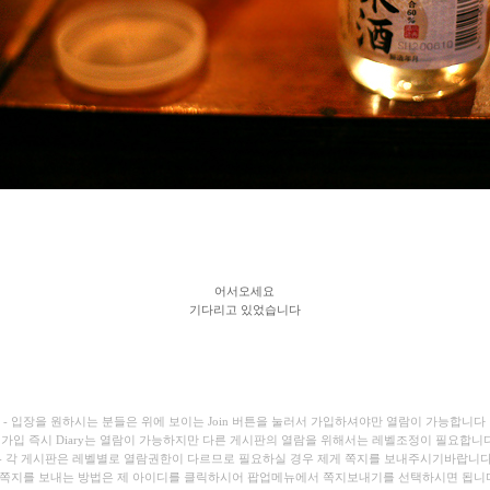
어서오세요
기다리고 있었습니다
- 입장을 원하시는 분들은 위에 보이는 Join 버튼을 눌러서 가입하셔야만 열람이 가능합니다
- 가입 즉시 Diary는 열람이 가능하지만 다른 게시판의 열람을 위해서는 레벨조정이 필요합니
- 각 게시판은 레벨별로 열람권한이 다르므로 필요하실 경우 제게 쪽지를 보내주시기바랍니
- 쪽지를 보내는 방법은 제 아이디를 클릭하시어 팝업메뉴에서 쪽지보내기를 선택하시면 됩니