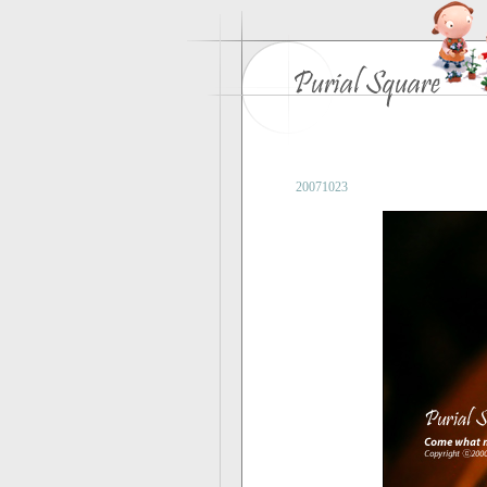
20071023