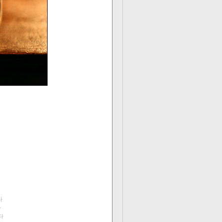
다
다
다